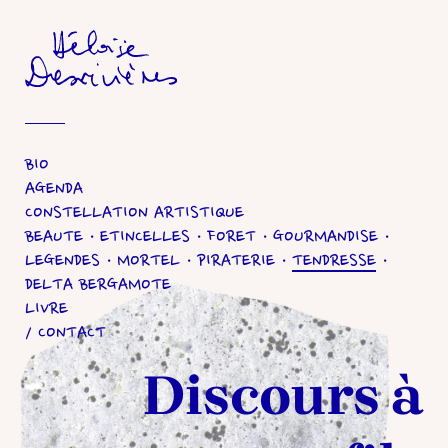
Héloïse Desrivières
BIO
AGENDA
CONSTELLATION ARTISTIQUE
BEAUTE
ETINCELLES
FORET
GOURMANDISE
LEGENDES
MORTEL
PIRATERIE
TENDRESSE
DELTA BERGAMOTE
LIVRE
CONTACT
Discours à