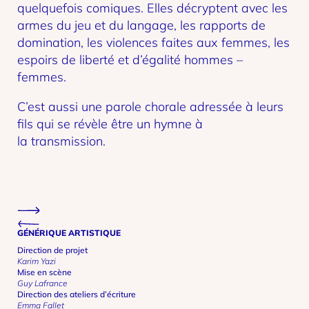
quelquefois comiques. Elles décryptent avec les
armes du jeu et du langage, les rapports de
domination, les violences faites aux femmes, les
espoirs de liberté et d’égalité hommes –
femmes.
C’est aussi une parole chorale adressée à leurs
fils
qui se révèle être un hymne à
la transmission.
Previous project
Next project
GÉNÉRIQUE ARTISTIQUE
Direction de projet
Karim Yazi
Mise en scène
Guy Lafrance
Direction des ateliers d’écriture
Emma Fallet