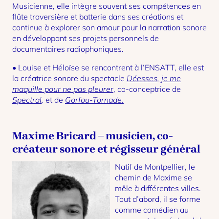
Musicienne, elle intègre souvent ses compétences en
flûte traversière et batterie dans ses créations et
continue à explorer son amour pour la narration sonore
en développant ses projets personnels de
documentaires radiophoniques.
• Louise et Héloïse se rencontrent à l’ENSATT, elle est
la créatrice sonore du spectacle
Déesses, je me
maquille pour ne pas pleurer
, co-conceptrice de
Spectral
,
et de
Gorfou-Tornade.
Maxime Bricard – musicien, co-
créateur sonore et régisseur général
Natif de Montpellier, le
chemin de Maxime se
mêle à différentes villes.
Tout d’abord, il se forme
comme comédien au