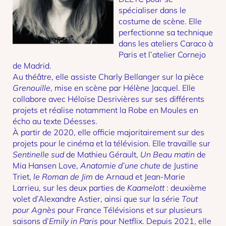
spécialiser dans le
costume de scène. Elle
perfectionne sa technique
dans les ateliers Caraco à
Paris et l’atelier Cornejo
de Madrid.
Au théâtre, elle assiste Charly Bellanger sur la pièce
Grenouille
, mise en scène par Hélène Jacquel. Elle
collabore avec Héloïse Desrivières sur ses différents
projets et réalise notamment la Robe en Moules en
écho au texte Déesses.
À partir de 2020, elle officie majoritairement sur des
projets pour le cinéma et la télévision. Elle travaille sur
Sentinelle sud
de Mathieu Gérault,
Un Beau matin
de
Mia Hansen Love,
Anatomie d’une chute
de Justine
Triet,
le Roman de Jim
de Arnaud et Jean-Marie
Larrieu, sur les deux parties de
Kaamelott
: deuxième
volet d’Alexandre Astier, ainsi que sur la série
Tout
pour Agnès
pour France Télévisions et sur plusieurs
saisons d’
Emily in Paris
pour Netflix. Depuis 2021, elle