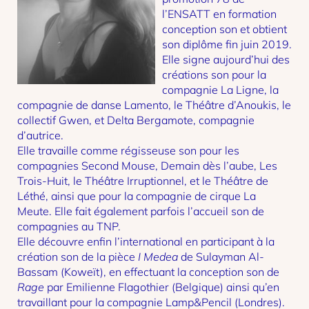
l’ENSATT en formation
conception son et obtient
son diplôme fin juin 2019.
Elle signe aujourd’hui des
créations son pour la
compagnie La Ligne, la
compagnie de danse Lamento, le Théâtre d’Anoukis, le
collectif Gwen, et Delta Bergamote, compagnie
d’autrice.
Elle travaille comme régisseuse son pour les
compagnies Second Mouse, Demain dès l’aube, Les
Trois-Huit, le Théâtre Irruptionnel, et le Théâtre de
Léthé, ainsi que pour la compagnie de cirque La
Meute. Elle fait également parfois l’accueil son de
compagnies au TNP.
Elle découvre enfin l’international en participant à la
création son de la pièce
I Medea
de Sulayman Al-
Bassam (Koweït), en effectuant la conception son de
Rage
par Emilienne Flagothier (Belgique) ainsi qu’en
travaillant pour la compagnie Lamp&Pencil (Londres).