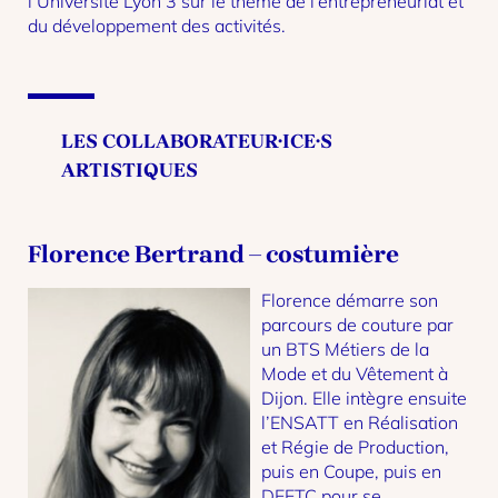
l’Université Lyon 3 sur le thème de l’entrepreneuriat et
du développement des activités.
LES COLLABORATEUR·ICE·S
ARTISTIQUES
Florence Bertrand – costumière
Florence démarre son
parcours de couture par
un BTS Métiers de la
Mode et du Vêtement à
Dijon. Elle intègre ensuite
l’ENSATT en Réalisation
et Régie de Production,
puis en Coupe, puis en
DEETC pour se