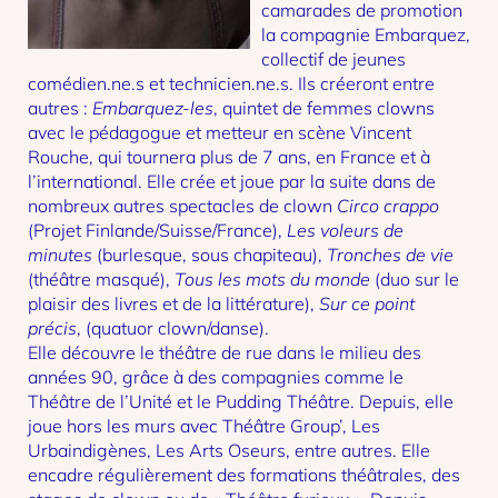
camarades de promotion
la compagnie Embarquez,
collectif de jeunes
comédien.ne.s et technicien.ne.s. Ils créeront entre
autres :
Embarquez-les
, quintet de femmes clowns
avec le pédagogue et metteur en scène Vincent
Rouche, qui tournera plus de 7 ans, en France et à
l’international. Elle crée et joue par la suite dans de
nombreux autres spectacles de clown
Circo crappo
(Projet Finlande/Suisse/France),
Les voleurs de
minutes
(burlesque, sous chapiteau),
Tronches de vie
(théâtre masqué),
Tous les mots du monde
(duo sur le
plaisir des livres et de la littérature),
Sur ce point
précis
, (quatuor clown/danse).
Elle découvre le théâtre de rue dans le milieu des
années 90, grâce à des compagnies comme le
Théâtre de l’Unité et le Pudding Théâtre. Depuis, elle
joue hors les murs avec Théâtre Group’, Les
Urbaindigènes, Les Arts Oseurs, entre autres. Elle
encadre régulièrement des formations théâtrales, des