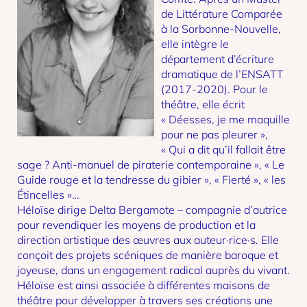
de Littérature Comparée
à la Sorbonne-Nouvelle,
elle intègre le
département d’écriture
dramatique de l’ENSATT
(2017-2020). Pour le
théâtre, elle écrit
« Déesses, je me maquille
pour ne pas pleurer »,
« Qui a dit qu’il fallait être
sage ? Anti-manuel de piraterie contemporaine », « Le
Guide rouge et la tendresse du gibier », « Fierté », « les
Étincelles »…
Héloïse dirige Delta Bergamote – compagnie d’autrice
pour revendiquer les moyens de production et la
direction artistique des œuvres aux auteur·rice·s. Elle
conçoit des projets scéniques de manière baroque et
joyeuse, dans un engagement radical auprès du vivant.
Héloïse est ainsi associée à différentes maisons de
théâtre pour développer à travers ses créations une