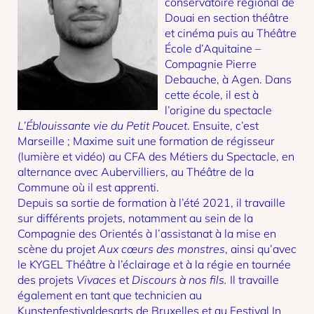
conservatoire régional de
Douai en section théâtre
et cinéma puis au Théâtre
École d’Aquitaine –
Compagnie Pierre
Debauche, à Agen. Dans
cette école, il est à
l’origine du spectacle
L’Éblouissante vie du Petit Poucet
. Ensuite, c’est
Marseille ; Maxime suit une formation de régisseur
(lumière et vidéo) au CFA des Métiers du Spectacle, en
alternance avec Aubervilliers, au Théâtre de la
Commune où il est apprenti.
Depuis sa sortie de formation à l’été 2021, il travaille
sur différents projets, notamment au sein de la
Compagnie des Orientés à l’assistanat à la mise en
scène du projet
Aux cœurs des monstres
, ainsi qu’avec
le KYGEL Théâtre à l’éclairage et à la régie en tournée
des projets
Vivaces
et
Discours à nos fils.
Il travaille
également en tant que technicien au
Kunstenfestivaldesarts de Bruxelles et au Festival In