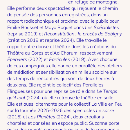
en refuge de montagne.
Elle performe deux spectacles qui rejouent le chemin
de pensée des personnes enregistrées, dans un
rapport radiophonique et proximal avec le public pour
Emilie Rousset et Maya Boquet dans
Les Spécialistes
(reprise 2019) et
Reconstitution : le procès
de Bobigny
(création 2019 et reprise 2024). Elle travaille le
rapport entre danse et théâtre dans les créations du
Théâtre au Corps et d’Ad Chorum, respectivement
Éperviers
(2022) et
Particules
(2019). Avec chacune
de ces compagnies elle donne en parallèle des ateliers
de médiation et sensibilisation en milieu scolaire sur
des temps de rencontres qui vont de deux heures à
deux ans. Elle rejoint le collectif des Parallèles
Flingueuses pour une reprise de rôle dans
Le Temps
qu’il faut
(2024) où elle retrouve le théâtre en salle.
Elle est aussi alternante pour le collectif La Ville en Feu
sur la tournée 2025-2026 des spectacles
Le sacre
(2016) et
Les Planètes
(2024), deux créations
chantées et dansées en espace public. Suzanne porte
aussi des projets personnels au sein de la compagnie