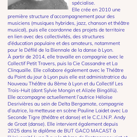
spécialise.
Elle crée en 2010 une
première structure d’accompagnement pour des
musiciens (musiques hybrides, jazz, chanson et théâtre
musical), puis elle coordonne des projets de territoire
en lien avec des collectivités, des structures
d’éducation populaire et des amateurs, notamment
pour le Défilé de la Biennale de la danse à Lyon.
À partir de 2014, elle travaille en compagnie avec le
Collectif Petit Travers, puis la Cie Cassandre et La
Clinquaille. Elle collabore également avec le Théâtre
du Point du jour à Lyon puis elle est administratrice du
Nouveau Théâtre du 8ème à Lyon et du Collectif Les
Trois-Huit (dont Sylvie Mongin et Alizée Bingöllü).
Elle accompagne actuellement l’autrice Héloïse
Desrivières au sein de Delta Bergamote, compagnie
d’autrice, la metteuse en scène Pauline Laidet avec La
Seconde Tigre (théâtre et danse) et le C.C.I.N.P. Andy
de Groat (danse). Elle intervient également depuis
2025 dans le diplôme de BUT GACO MACAST à