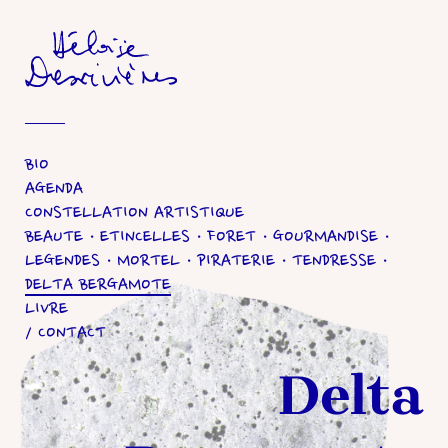
Héloïse Desrivières
BIO
AGENDA
CONSTELLATION ARTISTIQUE
BEAUTE
ETINCELLES
FORET
GOURMANDISE
LEGENDES
MORTEL
PIRATERIE
TENDRESSE
DELTA BERGAMOTE
LIVRE
CONTACT
Delta