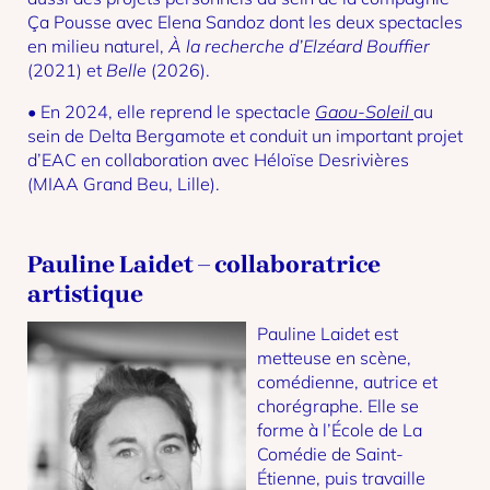
Ça Pousse avec Elena Sandoz dont les deux spectacles
en milieu naturel,
À la recherche d’Elzéard Bouffier
(2021) et
Belle
(2026).
• En 2024, elle reprend le spectacle
Gaou-Soleil
au
sein de Delta Bergamote et conduit un important projet
d’EAC en collaboration avec Héloïse Desrivières
(MIAA Grand Beu, Lille).
Pauline Laidet – collaboratrice
artistique
Pauline Laidet est
metteuse en scène,
comédienne, autrice et
chorégraphe. Elle se
forme à l’École de La
Comédie de Saint-
Étienne, puis travaille