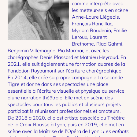
comme interprète avec
les metteur·se·s en scène
Anne-Laure Liégeois,
François Rancillac,
Myriam Boudenia, Emilie
Leroux, Laurent
Brethome, Riad Gahmi,
Benjamin Villemagne, Pio Marmaï, et avec les
chorégraphes Denis Plassard et Mathieu Heyraud. En
2021, elle suit également une formation auprès de la
Fondation Royaumont sur l’écriture chorégraphique.
En 2014, elle crée sa propre compagnie La seconde
Tigre et donne dans ses spectacles une place
essentielle à l’écriture visuelle et physique au service
d’une narration théâtrale. Elle met en scène des
spectacles pour tous les publics et plusieurs projets
participatifs réunissant professionnels et amateurs.
De 2018 à 2020, elle est artiste associée au Théâtre
de la Croix-Rousse à Lyon, puis en 2019, elle met en
scène avec la Maîtrise de l’Opéra de Lyon :
Les enfants