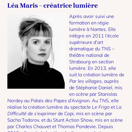
Léa Maris – créatrice lumière
Après avoir suivi une
formation en régie
lumière à Nantes. Elle
intègre en 2011 l’école
supérieure d’art
dramatique du TNS –
théâtre national de
Strabourg en section
lumière. En 2013, elle
suit la création lumière de
Par les villages
, auprès
de Stéphanie Daniel, mis
en scène par Stanislas
Nordey au Palais des Papes d’Avignon. Au TNS, elle
réalise la création lumière du spectacle
Le Frigo
et
La
Difficulté de s’exprimer
de Copi, mis en scène par
Sacha Todorov, et du Stunt Action Show, mis en scène
par Charles Chauvet et Thomas Pondevie. Depuis