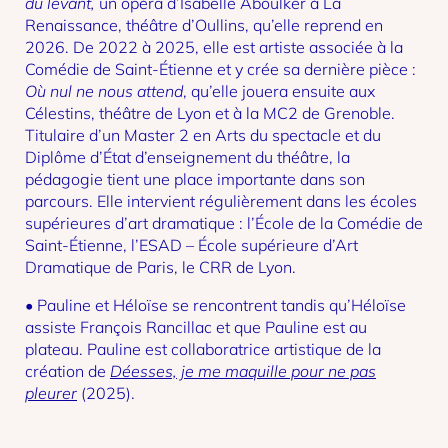
du levant,
un opéra d’Isabelle Aboulker à La
Renaissance, théâtre d’Oullins, qu’elle reprend en
2026. De 2022 à 2025, elle est artiste associée à la
Comédie de Saint-Étienne et y crée sa dernière pièce :
Où nul ne nous attend
, qu’elle jouera ensuite aux
Célestins, théâtre de Lyon et à la MC2 de Grenoble.
Titulaire d’un Master 2 en Arts du spectacle et du
Diplôme d’État d’enseignement du théâtre, la
pédagogie tient une place importante dans son
parcours. Elle intervient régulièrement dans les écoles
supérieures d’art dramatique : l’École de la Comédie de
Saint-Étienne, l’ESAD – École supérieure d’Art
Dramatique de Paris, le CRR de Lyon.
• Pauline et Héloïse se rencontrent tandis qu’Héloïse
assiste François Rancillac et que Pauline est au
plateau. Pauline est collaboratrice artistique de la
création de
Déesses, je me maquille pour ne pas
pleurer
(2025).