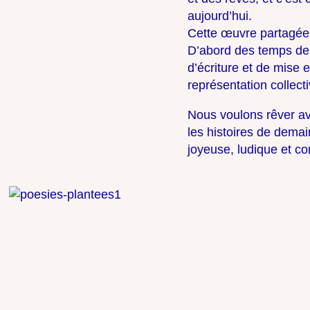
aujourd’hui.
Cette œuvre partagée 
D’abord des temps de pa
d’écriture et de mis
représentation collecti
Nous voulons rêver av
les histoires de demai
joyeuse, ludique et con