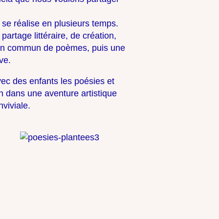
se réalise en plusieurs temps.
rtage littéraire, de création,
e en commun de poèmes, puis une
ve.
ec des enfants les poésies et
n dans une aventure artistique
viviale.