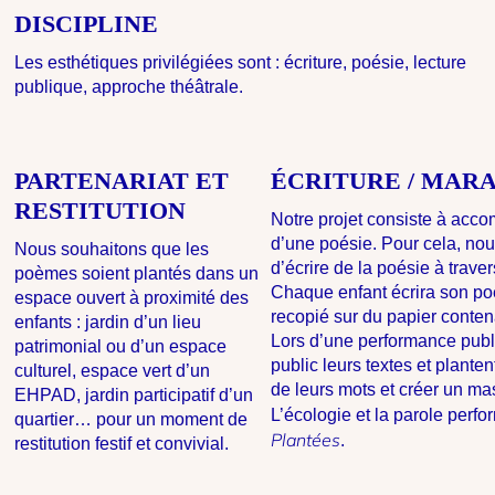
DISCIPLINE
Les esthétiques privilégiées sont : écriture, poésie, lecture
publique, approche théâtrale.
PARTENARIAT ET
ÉCRITURE / MARA
RESTITUTION
Notre projet consiste à acco
d’une poésie. Pour cela, nou
Nous souhaitons que les
d’écrire de la poésie à traver
poèmes soient plantés dans un
Chaque enfant écrira son po
espace ouvert à proximité des
recopié sur du papier conten
enfants : jardin d’un lieu
Lors d’une performance publi
patrimonial ou d’un espace
public leurs textes et planten
culturel, espace vert d’un
de leurs mots et créer un mas
EHPAD, jardin participatif d’un
L’écologie et la parole perf
quartier… pour un moment de
Plantées
.
restitution festif et convivial.