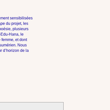
ement sensibilisées
pe du projet, les
poésie, plusieurs
-Edu-Hana, le
e femme, et dont
e sumérien. Nous
ur d’horizon de la