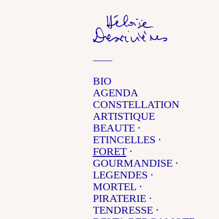
Héloïse Desri
BIO
AGENDA
CONSTELLATION
ARTISTIQUE
BEAUTE
ETINCELLES
FORET
GOURMANDISE
LEGENDES
MORTEL
PIRATERIE
TENDRESSE