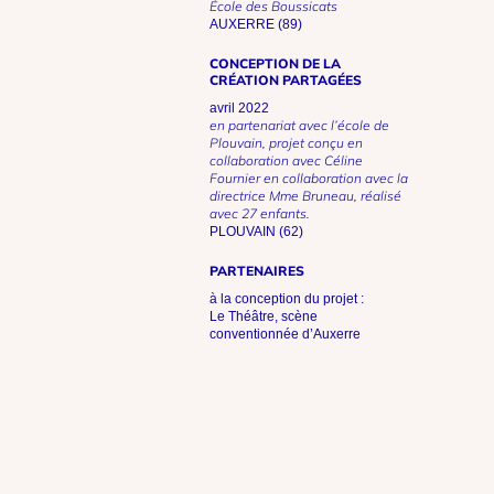
École des Boussicats
AUXERRE (89)
CONCEPTION DE LA
CRÉATION PARTAGÉES
avril 2022
en partenariat avec l’école de
Plouvain, projet conçu en
collaboration avec Céline
Fournier en collaboration avec la
directrice Mme Bruneau, réalisé
avec 27 enfants.
PLOUVAIN (62)
PARTENAIRES
à la conception du projet :
Le Théâtre, scène
conventionnée d’Auxerre