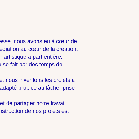
unesse, nous avons eu à cœur de
diation au cœur de la création.
artistique à part entière.
e se fait par des temps de
et nous inventons les projets à
 adapté propice au lâcher prise
t de partager notre travail
construction de nos projets est