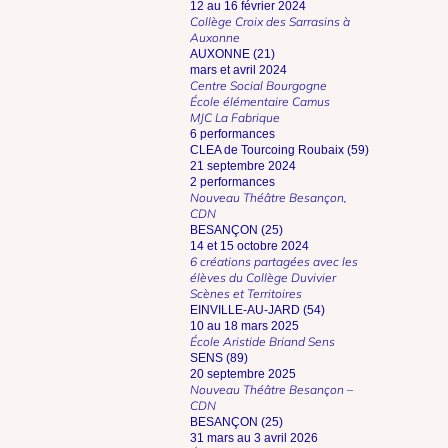
12 au 16 février 2024
Collège Croix des Sarrasins à
Auxonne
AUXONNE (21)
mars et avril 2024
Centre Social Bourgogne
École élémentaire Camus
MJC La Fabrique
6 performances
CLEA de Tourcoing Roubaix (59)
21 septembre 2024
2 performances
Nouveau Théâtre Besançon,
CDN
BESANÇON (25)
14 et 15 octobre 2024
6 créations partagées avec les
élèves du Collège Duvivier
Scènes et Territoires
EINVILLE-AU-JARD (54)
10 au 18 mars 2025
École Aristide Briand Sens
SENS (89)
20 septembre 2025
Nouveau Théâtre Besançon –
CDN
BESANÇON (25)
31 mars au 3 avril 2026