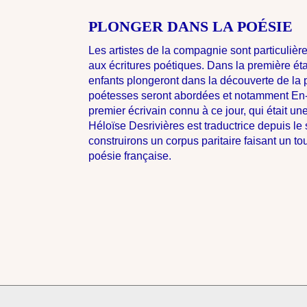
PLONGER DANS LA POÉSIE
Les artistes de la compagnie sont particulièr
aux écritures poétiques. Dans la première éta
enfants plongeront dans la découverte de la 
poétesses seront abordées et notamment En
premier écrivain connu à ce jour, qui était un
Héloïse Desrivières est traductrice depuis l
construirons un corpus paritaire faisant un to
poésie française.