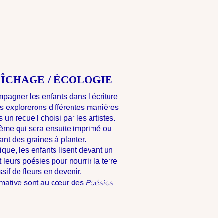
ÎCHAGE / ÉCOLOGIE
mpagner les enfants dans l’écriture
s explorerons différentes manières
s un recueil choisi par les artistes.
ème qui sera ensuite imprimé ou
ant des graines à planter.
que, les enfants lisent devant un
t leurs poésies pour nourrir la terre
sif de fleurs en devenir.
Poésies
ormative sont au cœur des