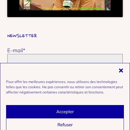
NEWSLETTER
E-mail*
Prénom et nom
Pour offrir les meilleures expériences, nous utilisons des technologies
telles que les cookies. Ne pas consentir ou retirer son consentement peut
affecter négativement certaines caractéristiques et fonctions.
Accepter
facebook
linkedin
Instagram
Refuser
Termes et conditions
Politique de cookies
Politique de confidentialité