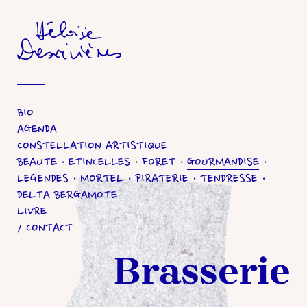
Héloïse Desrivières
BIO
AGENDA
CONSTELLATION ARTISTIQUE
BEAUTE
ETINCELLES
FORET
GOURMANDISE
LEGENDES
MORTEL
PIRATERIE
TENDRESSE
DELTA BERGAMOTE
LIVRE
CONTACT
Brasserie