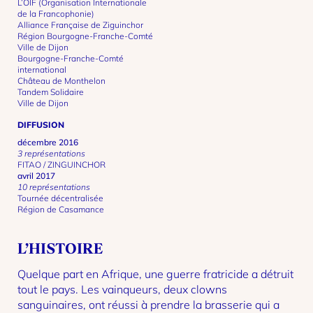
L’OIF (Organisation Internationale
de la Francophonie)
Alliance Française de Ziguinchor
Région Bourgogne-Franche-Comté
Ville de Dijon
Bourgogne-Franche-Comté
international
Château de Monthelon
Tandem Solidaire
Ville de Dijon
DIFFUSION
décembre 2016
3 représentations
FITAO / ZINGUINCHOR
avril 2017
10 représentations
Tournée décentralisée
Région de Casamance
L’HISTOIRE
Quelque part en Afrique, une guerre fratricide a détruit
tout le pays. Les vainqueurs, deux clowns
sanguinaires, ont réussi à prendre la brasserie qui a