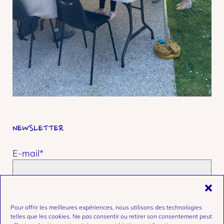
NEWSLETTER
E-mail*
Prénom et nom
Pour offrir les meilleures expériences, nous utilisons des technologies
telles que les cookies. Ne pas consentir ou retirer son consentement peut