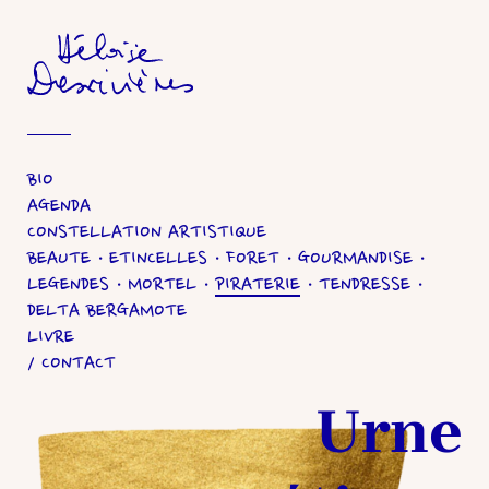
Héloïse Desrivières
BIO
AGENDA
CONSTELLATION ARTISTIQUE
BEAUTE
ETINCELLES
FORET
GOURMANDISE
LEGENDES
MORTEL
PIRATERIE
TENDRESSE
DELTA BERGAMOTE
LIVRE
CONTACT
Urne