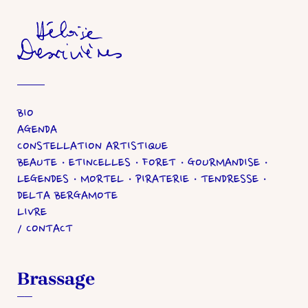
Héloïse Desrivières
BIO
AGENDA
CONSTELLATION ARTISTIQUE
BEAUTE
ETINCELLES
FORET
GOURMANDISE
LEGENDES
MORTEL
PIRATERIE
TENDRESSE
DELTA BERGAMOTE
LIVRE
CONTACT
Brassage