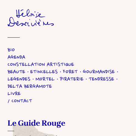
Héloïse Desrivières
BIO
AGENDA
CONSTELLATION ARTISTIQUE
BEAUTE
ETINCELLES
FORET
GOURMANDISE
LEGENDES
MORTEL
PIRATERIE
TENDRESSE
DELTA BERGAMOTE
LIVRE
CONTACT
Le Guide Rouge