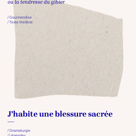
ou la tendresse du gibier
Gourmandise
Texte théâtral
J’habite une blessure sacrée
Dramaturgie
Légendes